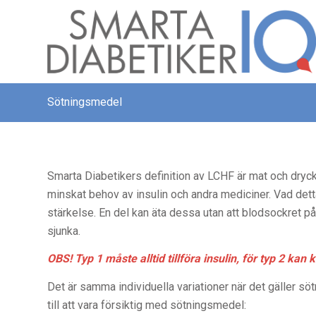
Sötningsmedel
Smarta Diabetikers definition av LCHF är
mat och dryc
minskat behov av insulin och andra mediciner. Vad detta
stärkelse. En del kan äta dessa utan att blodsockret påv
sjunka.
OBS! Typ 1 måste alltid tillföra insulin, för typ 2 kan 
Det är samma individuella variationer när det gäller söt
till att vara försiktig med sötningsmedel: